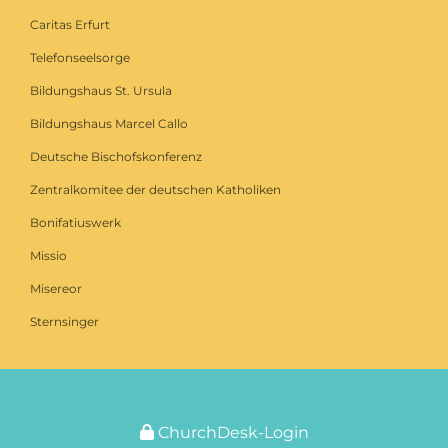
Caritas Erfurt
Telefonseelsorge
Bildungshaus St. Ursula
Bildungshaus Marcel Callo
Deutsche Bischofskonferenz
Zentralkomitee der deutschen Katholiken
Bonifatiuswerk
Missio
Misereor
Sternsinger
ChurchDesk-Login