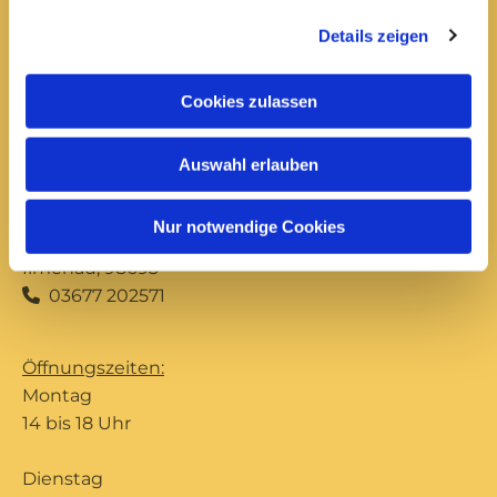
10 bis 12 Uhr
14 bis 16 Uhr
Details zeigen
Donnerstag
Cookies zulassen
10 bis 12 Uhr
14 bis 16 Uhr
Auswahl erlauben
Büro Ilmenau
Nur notwendige Cookies
Unterpörlitzer Str. 15
Ilmenau, 98693
03677 202571

Öffnungszeiten:
Montag
14 bis 18 Uhr
Dienstag