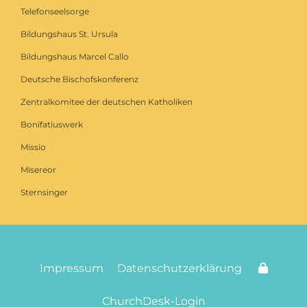
Telefonseelsorge
Bildungshaus St. Ursula
Bildungshaus Marcel Callo
Deutsche Bischofskonferenz
Zentralkomitee der deutschen Katholiken
Bonifatiuswerk
Missio
Misereor
Sternsinger
Impressum
Datenschutzerklärung
ChurchDesk-Login