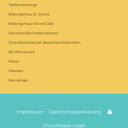
Telefonseelsorge
Bildungshaus St. Ursula
Bildungshaus Marcel Callo
Deutsche Bischofskonferenz
Zentralkomitee der deutschen Katholiken
Bonifatiuswerk
Missio
Misereor
Sternsinger
Impressum
Datenschutzerklärung
ChurchDesk-Login