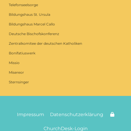
Telefonseelsorge
Bildungshaus St. Ursula
Bildungshaus Marcel Callo
Deutsche Bischofskonferenz
Zentralkomitee der deutschen Katholiken
Bonifatiuswerk
Missio
Misereor
Sternsinger
Impressum
Datenschutzerklärung
ChurchDesk-Login