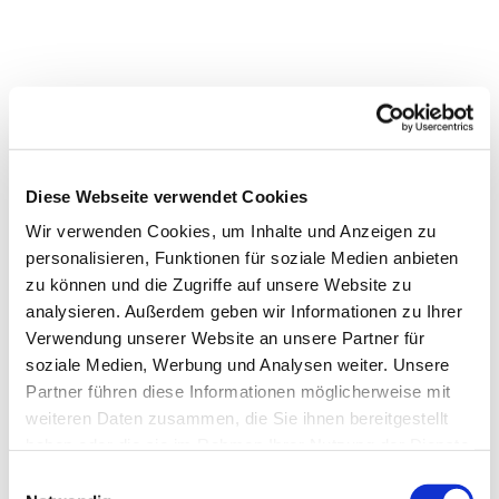
Diese Webseite verwendet Cookies
Wir verwenden Cookies, um Inhalte und Anzeigen zu
personalisieren, Funktionen für soziale Medien anbieten
zu können und die Zugriffe auf unsere Website zu
analysieren. Außerdem geben wir Informationen zu Ihrer
Verwendung unserer Website an unsere Partner für
soziale Medien, Werbung und Analysen weiter. Unsere
Partner führen diese Informationen möglicherweise mit
weiteren Daten zusammen, die Sie ihnen bereitgestellt
haben oder die sie im Rahmen Ihrer Nutzung der Dienste
gesammelt haben.
Einwilligungsauswahl