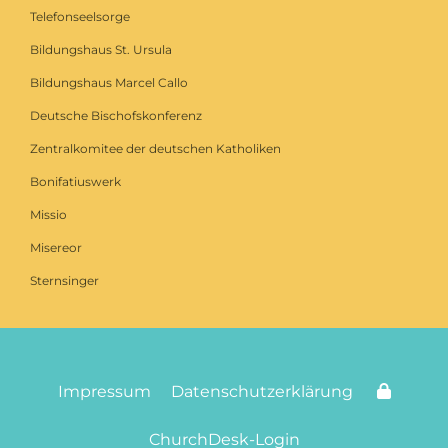
Telefonseelsorge
Bildungshaus St. Ursula
Bildungshaus Marcel Callo
Deutsche Bischofskonferenz
Zentralkomitee der deutschen Katholiken
Bonifatiuswerk
Missio
Misereor
Sternsinger
Impressum
Datenschutzerklärung
ChurchDesk-Login