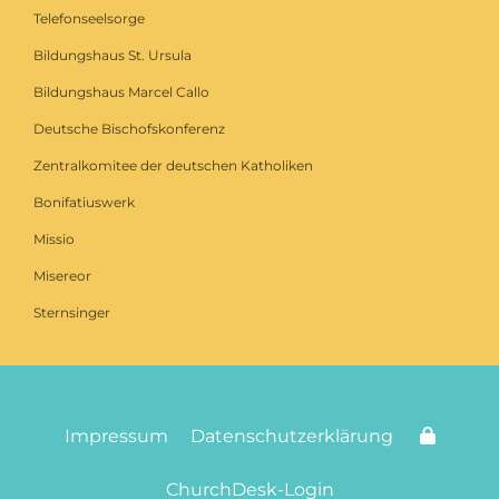
Telefonseelsorge
Bildungshaus St. Ursula
Bildungshaus Marcel Callo
Deutsche Bischofskonferenz
Zentralkomitee der deutschen Katholiken
Bonifatiuswerk
Missio
Misereor
Sternsinger
Impressum
Datenschutzerklärung
ChurchDesk-Login