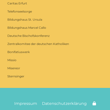
Caritas Erfurt
Telefonseelsorge
Bildungshaus St. Ursula
Bildungshaus Marcel Callo
Deutsche Bischofskonferenz
Zentralkomitee der deutschen Katholiken
Bonifatiuswerk
Missio
Misereor
Sternsinger
Impressum
Datenschutzerklärung