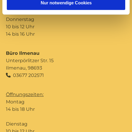
Nur notwendige Cookies
14 bis 16 Uhr
Donnerstag
10 bis 12 Uhr
14 bis 16 Uhr
Büro Ilmenau
Unterpörlitzer Str. 15
Ilmenau, 98693
03677 202571

Öffnungszeiten:
Montag
14 bis 18 Uhr
Dienstag
10 bis 12 Uhr