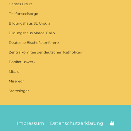
Caritas Erfurt
Telefonseelsorge
Bildungshaus St. Ursula
Bildungshaus Marcel Callo
Deutsche Bischofskonferenz
Zentralkomitee der deutschen Katholiken
Bonifatiuswerk
Missio
Misereor
Sternsinger
Impressum
Datenschutzerklärung