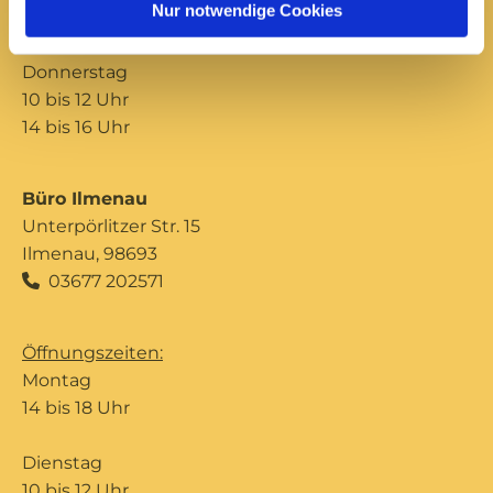
Nur notwendige Cookies
14 bis 16 Uhr
Donnerstag
10 bis 12 Uhr
14 bis 16 Uhr
Büro Ilmenau
Unterpörlitzer Str. 15
Ilmenau, 98693
03677 202571

Öffnungszeiten:
Montag
14 bis 18 Uhr
Dienstag
10 bis 12 Uhr