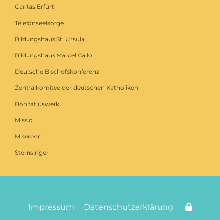
Caritas Erfurt
Telefonseelsorge
Bildungshaus St. Ursula
Bildungshaus Marcel Callo
Deutsche Bischofskonferenz
Zentralkomitee der deutschen Katholiken
Bonifatiuswerk
Missio
Misereor
Sternsinger
Impressum
Datenschutzerklärung