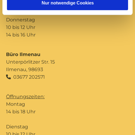
Nur notwendige Cookies
14 bis 16 Uhr
Donnerstag
10 bis 12 Uhr
14 bis 16 Uhr
Büro Ilmenau
Unterpörlitzer Str. 15
Ilmenau, 98693
03677 202571

Öffnungszeiten:
Montag
14 bis 18 Uhr
Dienstag
10 bis 12 Uhr