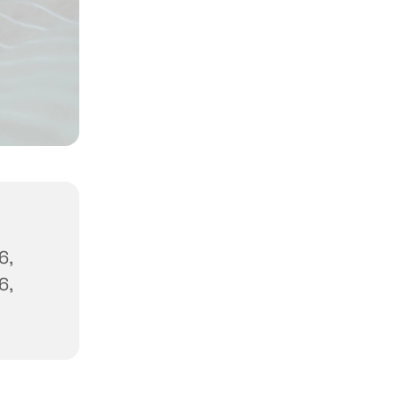
6,
6,