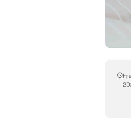
Fr
20