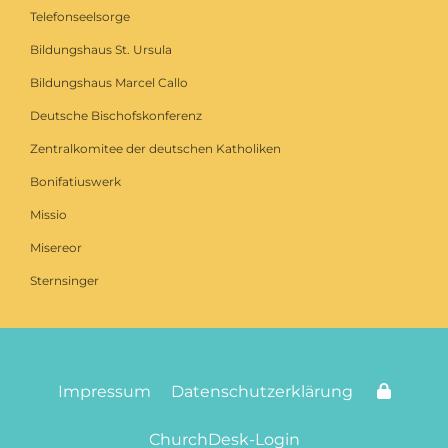
Telefonseelsorge
Bildungshaus St. Ursula
Bildungshaus Marcel Callo
Deutsche Bischofskonferenz
Zentralkomitee der deutschen Katholiken
Bonifatiuswerk
Missio
Misereor
Sternsinger
Impressum
Datenschutzerklärung
ChurchDesk-Login