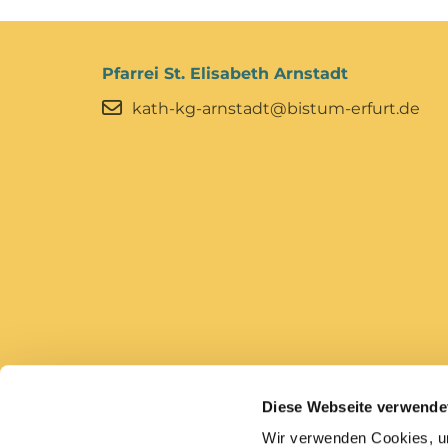
Pfarrei St. Elisabeth Arnstadt
kath-kg-arnstadt@bistum-erfurt.de
Diese Webseite verwende
Bistum Erfurt
Caritas Erfurt
Wir verwenden Cookies, um