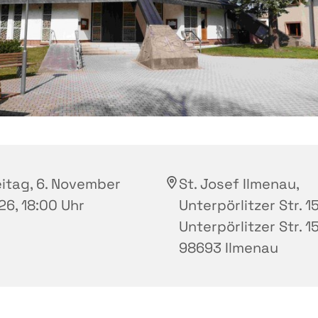
eitag, 6. November
St. Josef Ilmenau,
26, 18:00 Uhr
Unterpörlitzer Str. 15
Unterpörlitzer Str. 15
98693 Ilmenau