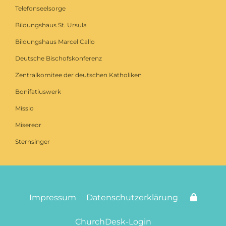
Telefonseelsorge
Bildungshaus St. Ursula
Bildungshaus Marcel Callo
Deutsche Bischofskonferenz
Zentralkomitee der deutschen Katholiken
Bonifatiuswerk
Missio
Misereor
Sternsinger
Impressum
Datenschutzerklärung
ChurchDesk-Login