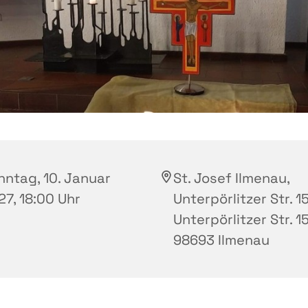
nntag, 10. Januar
St. Josef Ilmenau,
27, 18:00 Uhr
Unterpörlitzer Str. 15
Unterpörlitzer Str. 15
98693 Ilmenau