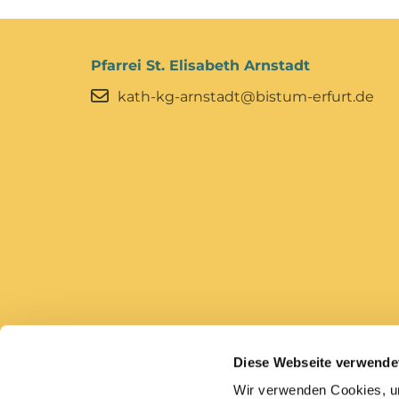
Pfarrei St. Elisabeth Arnstadt
kath-kg-arnstadt@bistum-erfurt.de
Diese Webseite verwende
Bistum Erfurt
Caritas Erfurt
Wir verwenden Cookies, um