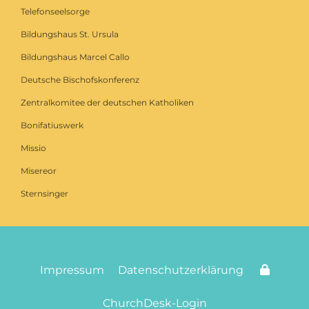
Telefonseelsorge
Bildungshaus St. Ursula
Bildungshaus Marcel Callo
Deutsche Bischofskonferenz
Zentralkomitee der deutschen Katholiken
Bonifatiuswerk
Missio
Misereor
Sternsinger
Impressum
Datenschutzerklärung
ChurchDesk-Login