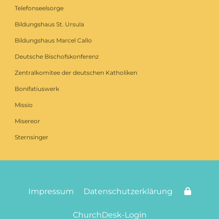
Telefonseelsorge
Bildungshaus St. Ursula
Bildungshaus Marcel Callo
Deutsche Bischofskonferenz
Zentralkomitee der deutschen Katholiken
Bonifatiuswerk
Missio
Misereor
Sternsinger
Impressum
Datenschutzerklärung
ChurchDesk-Login