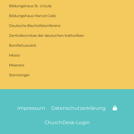
Bildungshaus St. Ursula
Bildungshaus Marcel Callo
Deutsche Bischofskonferenz
Zentralkomitee der deutschen Katholiken
Bonifatiuswerk
Missio
Misereor
Sternsinger
Impressum
Datenschutzerklärung
ChurchDesk-Login