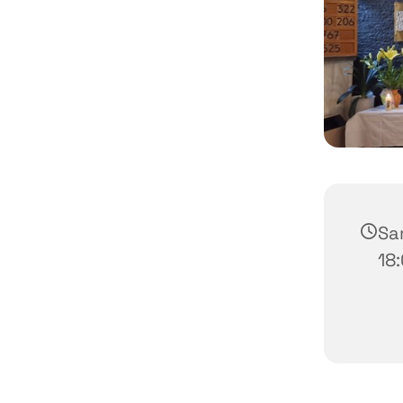
Sam
18