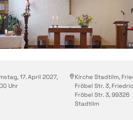
© 
stag, 17. April 2027,
Kirche Stadtilm, Fri
:00 Uhr
Fröbel Str. 3, Friedri
Fröbel Str. 3, 99326
Stadtilm