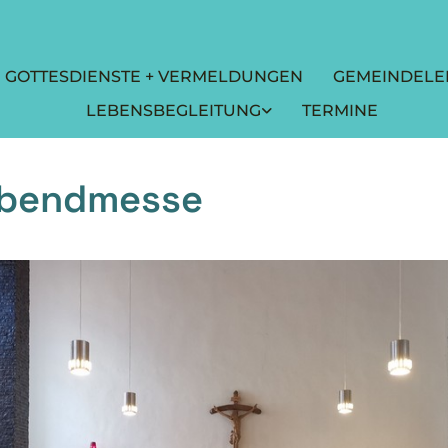
GOTTESDIENSTE + VERMELDUNGEN
GEMEINDELE
LEBENSBEGLEITUNG
TERMINE
abendmesse