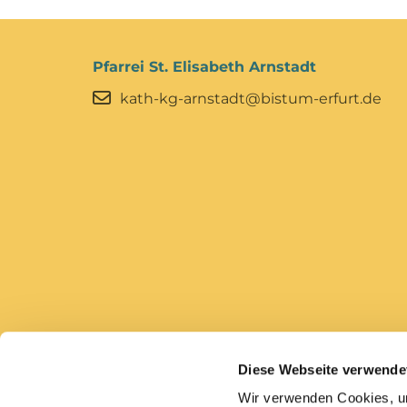
Pfarrei St. Elisabeth Arnstadt
kath-kg-arnstadt@bistum-erfurt.de
Diese Webseite verwende
Bistum Erfurt
Caritas Erfurt
Wir verwenden Cookies, um