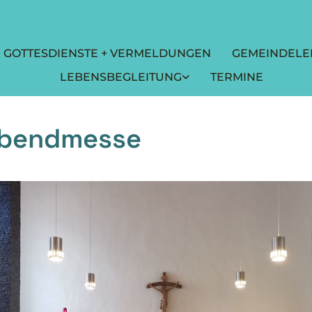
GOTTESDIENSTE + VERMELDUNGEN
GEMEINDELE
LEBENSBEGLEITUNG
TERMINE
abendmesse