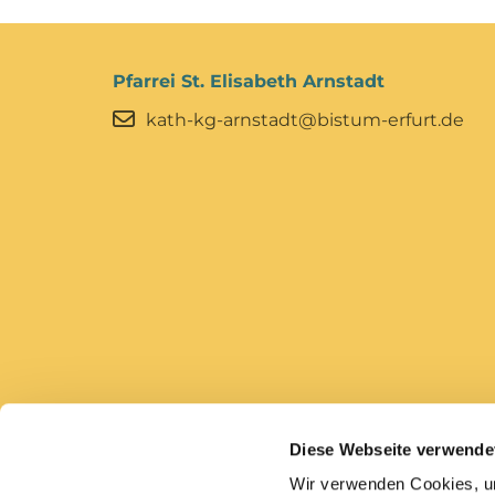
Pfarrei St. Elisabeth Arnstadt
kath-kg-arnstadt@bistum-erfurt.de
Diese Webseite verwende
Bistum Erfurt
Caritas Erfurt
Wir verwenden Cookies, um