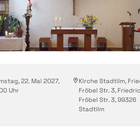
© 
mstag, 22. Mai 2027,
Kirche Stadtilm, Fri
:00 Uhr
Fröbel Str. 3, Friedri
Fröbel Str. 3, 99326
Stadtilm