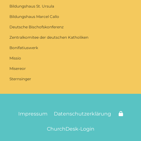
Bildungshaus St. Ursula
Bildungshaus Marcel Callo
Deutsche Bischofskonferenz
Zentralkomitee der deutschen Katholiken
Bonifatiuswerk
Missio
Misereor
Sternsinger
Impressum
Datenschutzerklärung
ChurchDesk-Login