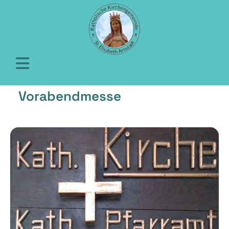
Vorabendmesse