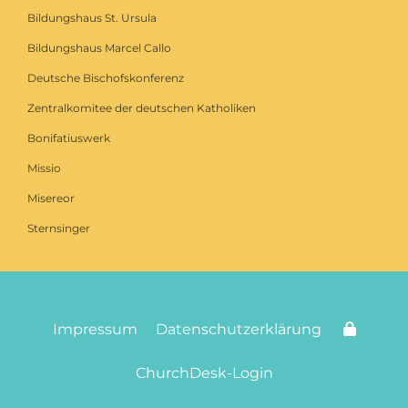
Bildungshaus St. Ursula
Bildungshaus Marcel Callo
Deutsche Bischofskonferenz
Zentralkomitee der deutschen Katholiken
Bonifatiuswerk
Missio
Misereor
Sternsinger
Impressum
Datenschutzerklärung
ChurchDesk-Login