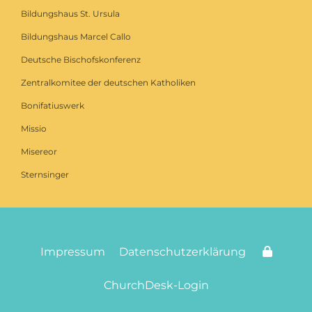
Bildungshaus St. Ursula
Bildungshaus Marcel Callo
Deutsche Bischofskonferenz
Zentralkomitee der deutschen Katholiken
Bonifatiuswerk
Missio
Misereor
Sternsinger
Impressum
Datenschutzerklärung
ChurchDesk-Login