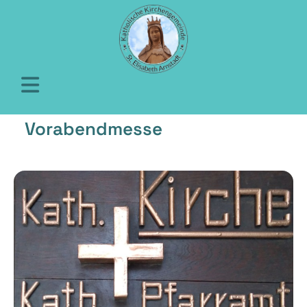
Vorabendmesse