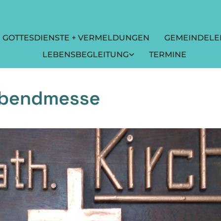
GOTTESDIENSTE + VERMELDUNGEN
GEMEINDELE
LEBENSBEGLEITUNG
TERMINE
abendmesse