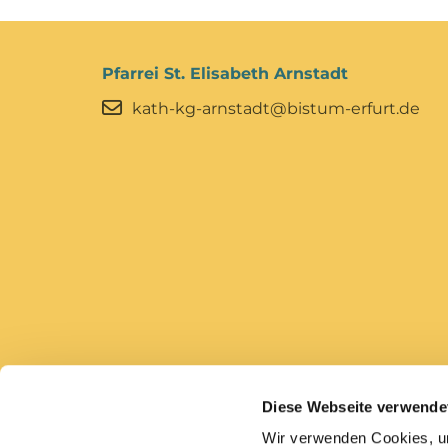
Pfarrei St. Elisabeth Arnstadt
kath-kg-arnstadt@bistum-erfurt.de
Diese Webseite verwende
Bistum Erfurt
Caritas Erfurt
Wir verwenden Cookies, um