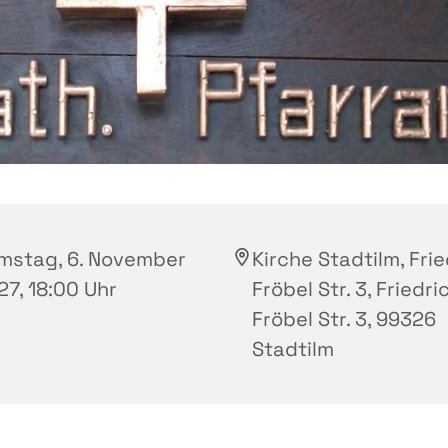
mstag, 6. November
Kirche Stadtilm, Fri
27, 18:00 Uhr
Fröbel Str. 3, Friedri
Fröbel Str. 3, 99326
Stadtilm