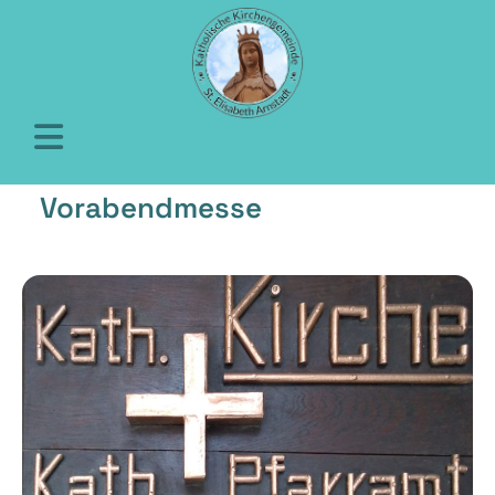
Vorabendmesse