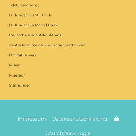
Telefonseelsorge
Bildungshaus St. Ursula
Bildungshaus Marcel Callo
Deutsche Bischofskonferenz
Zentralkomitee der deutschen Katholiken
Bonifatiuswerk
Missio
Misereor
Sternsinger
Impressum
Datenschutzerklärung
ChurchDesk-Login