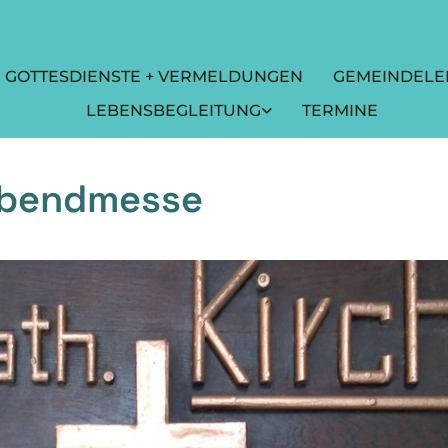
GOTTESDIENSTE + VERMELDUNGEN
GEMEINDELE
LEBENSBEGLEITUNG
TERMINE
abendmesse