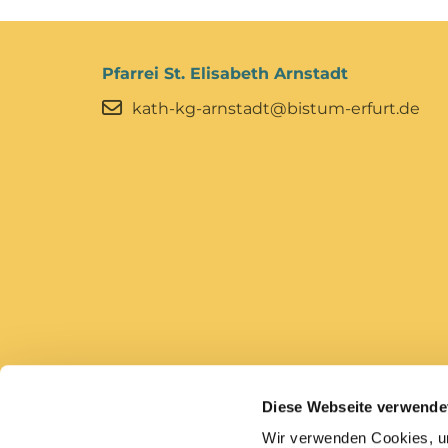
Pfarrei St. Elisabeth Arnstadt
kath-kg-arnstadt@bistum-erfurt.de
Diese Webseite verwende
Bistum Erfurt
Caritas Erfurt
Wir verwenden Cookies, um