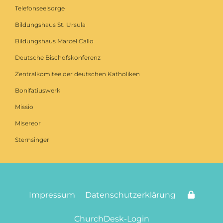
Telefonseelsorge
Bildungshaus St. Ursula
Bildungshaus Marcel Callo
Deutsche Bischofskonferenz
Zentralkomitee der deutschen Katholiken
Bonifatiuswerk
Missio
Misereor
Sternsinger
Impressum
Datenschutzerklärung
ChurchDesk-Login