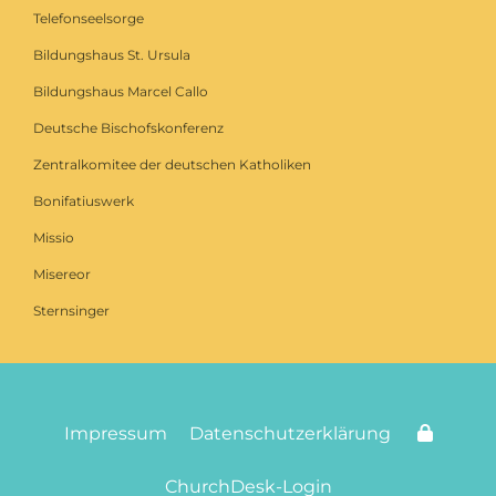
Telefonseelsorge
Bildungshaus St. Ursula
Bildungshaus Marcel Callo
Deutsche Bischofskonferenz
Zentralkomitee der deutschen Katholiken
Bonifatiuswerk
Missio
Misereor
Sternsinger
Impressum
Datenschutzerklärung
ChurchDesk-Login