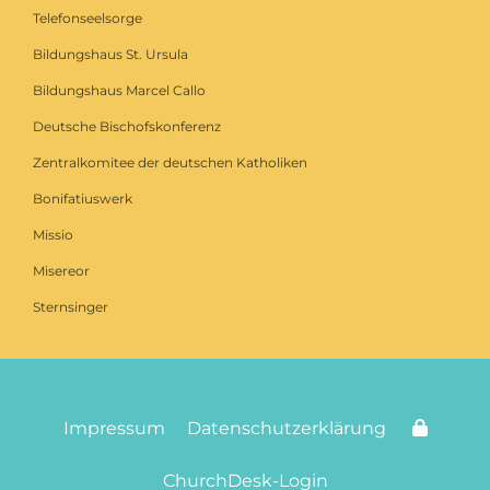
Telefonseelsorge
Bildungshaus St. Ursula
Bildungshaus Marcel Callo
Deutsche Bischofskonferenz
Zentralkomitee der deutschen Katholiken
Bonifatiuswerk
Missio
Misereor
Sternsinger
Impressum
Datenschutzerklärung
ChurchDesk-Login