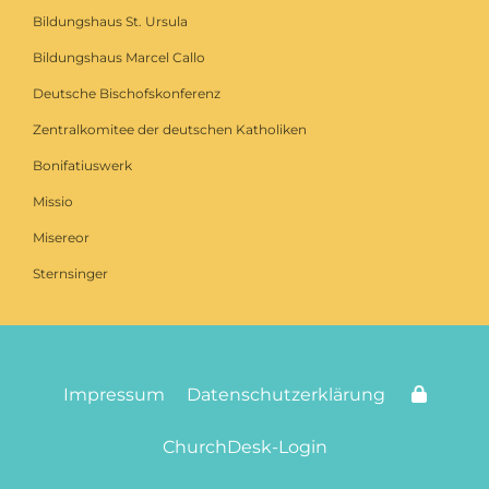
Bildungshaus St. Ursula
Bildungshaus Marcel Callo
Deutsche Bischofskonferenz
Zentralkomitee der deutschen Katholiken
Bonifatiuswerk
Missio
Misereor
Sternsinger
Impressum
Datenschutzerklärung
ChurchDesk-Login