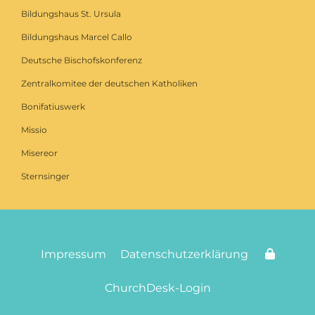
Bildungshaus St. Ursula
Bildungshaus Marcel Callo
Deutsche Bischofskonferenz
Zentralkomitee der deutschen Katholiken
Bonifatiuswerk
Missio
Misereor
Sternsinger
Impressum
Datenschutzerklärung
ChurchDesk-Login