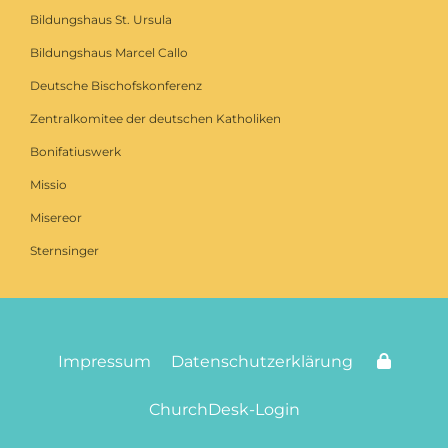
Bildungshaus St. Ursula
Bildungshaus Marcel Callo
Deutsche Bischofskonferenz
Zentralkomitee der deutschen Katholiken
Bonifatiuswerk
Missio
Misereor
Sternsinger
Impressum
Datenschutzerklärung
ChurchDesk-Login