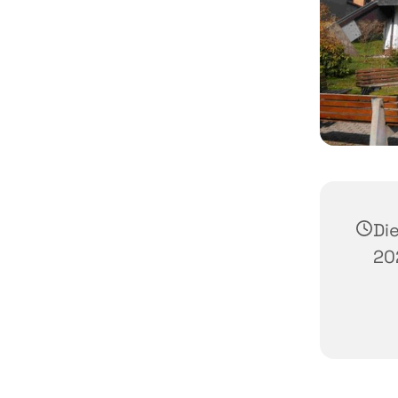
Di
20