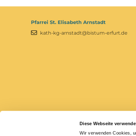
Pfarrei St. Elisabeth Arnstadt
kath-kg-arnstadt@bistum-erfurt.de
Diese Webseite verwende
Bistum Erfurt
Caritas Erfurt
Wir verwenden Cookies, um