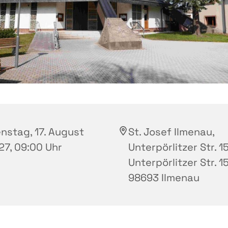
enstag, 17. August
St. Josef Ilmenau,
27, 09:00 Uhr
Unterpörlitzer Str. 15
Unterpörlitzer Str. 15
98693 Ilmenau