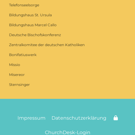
Telefonseelsorge
Bildungshaus St. Ursula
Bildungshaus Marcel Callo
Deutsche Bischofskonferenz
Zentralkomitee der deutschen Katholiken
Bonifatiuswerk
Missio
Misereor
Sternsinger
Impressum
Datenschutzerklärung
ChurchDesk-Login