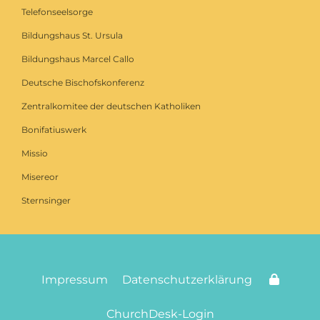
Telefonseelsorge
Bildungshaus St. Ursula
Bildungshaus Marcel Callo
Deutsche Bischofskonferenz
Zentralkomitee der deutschen Katholiken
Bonifatiuswerk
Missio
Misereor
Sternsinger
Impressum
Datenschutzerklärung
ChurchDesk-Login