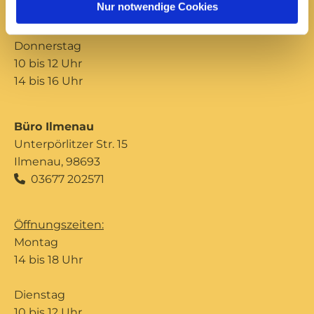
Nur notwendige Cookies
14 bis 16 Uhr
Donnerstag
10 bis 12 Uhr
14 bis 16 Uhr
Büro Ilmenau
Unterpörlitzer Str. 15
Ilmenau, 98693
03677 202571

Öffnungszeiten:
Montag
14 bis 18 Uhr
Dienstag
10 bis 12 Uhr