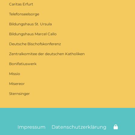
Caritas Erfurt
Telefonseelsorge
Bildungshaus St. Ursula
Bildungshaus Marcel Callo
Deutsche Bischofskonferenz
Zentralkomitee der deutschen Katholiken
Bonifatiuswerk
Missio
Misereor
Sternsinger
Impressum
Datenschutzerklärung