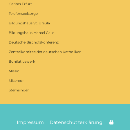
Caritas Erfurt
Telefonseelsorge
Bildungshaus St. Ursula
Bildungshaus Marcel Callo
Deutsche Bischofskonferenz
Zentralkomitee der deutschen Katholiken
Bonifatiuswerk
Missio
Misereor
Sternsinger
Impressum
Datenschutzerklärung