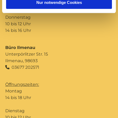
Nur notwendige Cookies
14 bis 16 Uhr
Donnerstag
10 bis 12 Uhr
14 bis 16 Uhr
Büro Ilmenau
Unterpörlitzer Str. 15
Ilmenau, 98693
03677 202571

Öffnungszeiten:
Montag
14 bis 18 Uhr
Dienstag
10 bis 12 Uhr