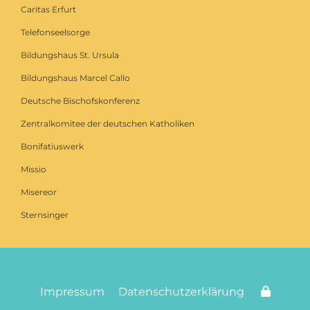
Caritas Erfurt
Telefonseelsorge
Bildungshaus St. Ursula
Bildungshaus Marcel Callo
Deutsche Bischofskonferenz
Zentralkomitee der deutschen Katholiken
Bonifatiuswerk
Missio
Misereor
Sternsinger
Impressum
Datenschutzerklärung