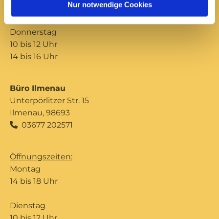
Nur notwendige Cookies
14 bis 16 Uhr
Donnerstag
10 bis 12 Uhr
14 bis 16 Uhr
Büro Ilmenau
Unterpörlitzer Str. 15
Ilmenau, 98693
03677 202571

Öffnungszeiten:
Montag
14 bis 18 Uhr
Dienstag
10 bis 12 Uhr