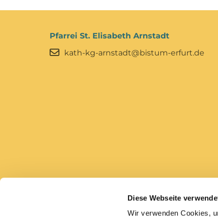
Pfarrei St. Elisabeth Arnstadt
kath-kg-arnstadt@bistum-erfurt.de
Diese Webseite verwende
Bistum Erfurt
Caritas Erfurt
Wir verwenden Cookies, um