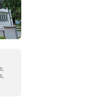
6,
6,