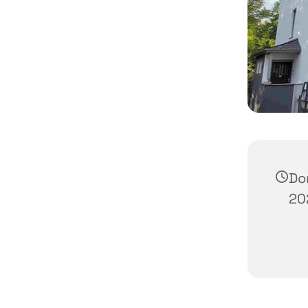
Do
20