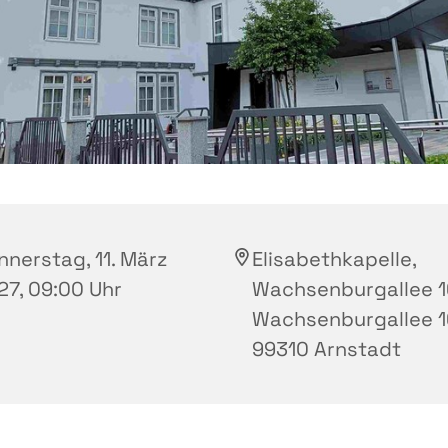
nnerstag, 11. März
Elisabethkapelle,
27, 09:00 Uhr
Wachsenburgallee 1
Wachsenburgallee 1
99310 Arnstadt