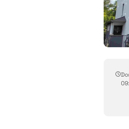
Do
09