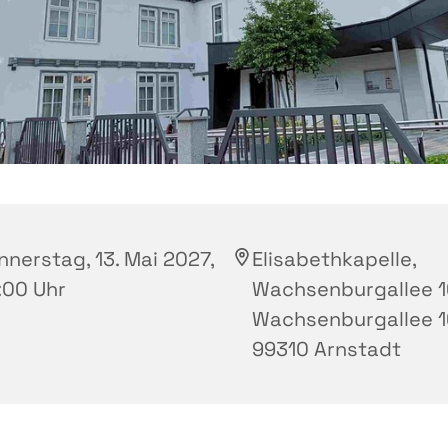
nnerstag, 13. Mai 2027,
Elisabethkapelle,
:00 Uhr
Wachsenburgallee 1
Wachsenburgallee 1
99310 Arnstadt