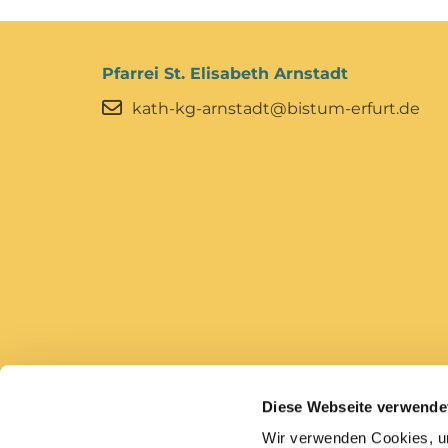
Pfarrei St. Elisabeth Arnstadt
kath-kg-arnstadt@bistum-erfurt.de
Diese Webseite verwende
Bistum Erfurt
Caritas Erfurt
Wir verwenden Cookies, um