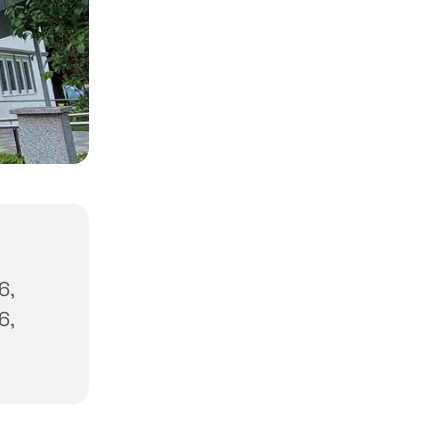
6,
6,