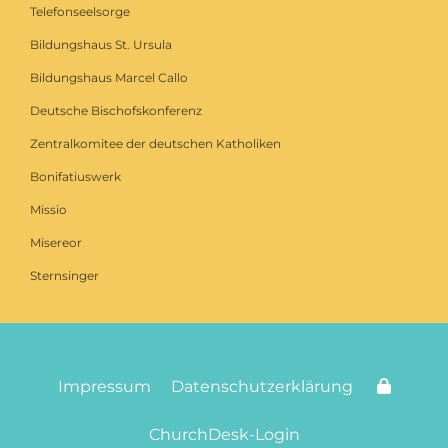
Telefonseelsorge
Bildungshaus St. Ursula
Bildungshaus Marcel Callo
Deutsche Bischofskonferenz
Zentralkomitee der deutschen Katholiken
Bonifatiuswerk
Missio
Misereor
Sternsinger
Impressum
Datenschutzerklärung
ChurchDesk-Login