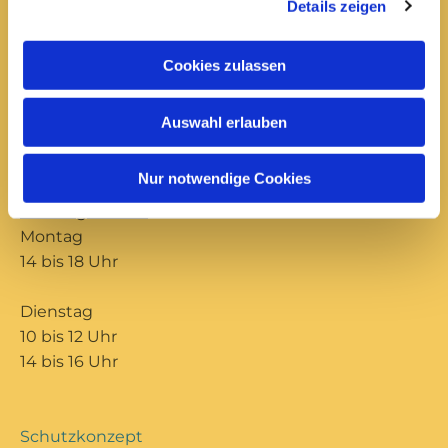
14 bis 16 Uhr
Details zeigen
Cookies zulassen
Büro Ilmenau
Unterpörlitzer Str. 15
Ilmenau, 98693
Auswahl erlauben
03677 202571

Nur notwendige Cookies
Öffnungszeiten:
Montag
14 bis 18 Uhr
Dienstag
10 bis 12 Uhr
14 bis 16 Uhr
Schutzkonzept