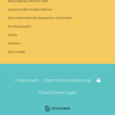
Bildungshaus Marcel Callo
Deutsche Bischofskonferenz
Zentralkomitee der deutschen Katholiken
Bonifatiuswerk
Missio
Misereor
Sternsinger
Impressum
Datenschutzerklärung
ChurchDesk-Login