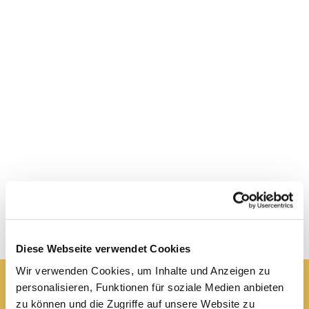
Veranstaltungen in Ichtershausen
Diese Webseite verwendet Cookies
Wir verwenden Cookies, um Inhalte und Anzeigen zu
personalisieren, Funktionen für soziale Medien anbieten
Pfarrei St. Elisabeth Arnstadt
zu können und die Zugriffe auf unsere Website zu