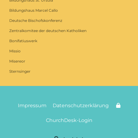
Bildungshaus St. Ursula
Bildungshaus Marcel Callo
Deutsche Bischofskonferenz
Zentralkomitee der deutschen Katholiken
Bonifatiuswerk
Missio
Misereor
Sternsinger
Impressum
Datenschutzerklärung
ChurchDesk-Login